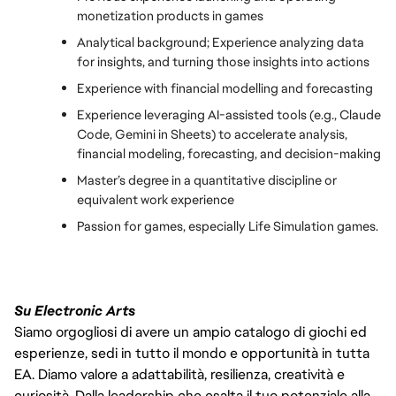
monetization products in games
Analytical background; Experience analyzing data 
for insights, and turning those insights into actions
Experience with financial modelling and forecasting
Experience leveraging AI-assisted tools (e.g., Claude 
Code, Gemini in Sheets) to accelerate analysis, 
financial modeling, forecasting, and decision-making
Master’s degree in a quantitative discipline or 
equivalent work experience
Passion for games, especially Life Simulation games.
Su Electronic Arts
Siamo orgogliosi di avere un ampio catalogo di giochi ed
esperienze, sedi in tutto il mondo e opportunità in tutta
EA. Diamo valore a adattabilità, resilienza, creatività e
curiosità. Dalla leadership che esalta il tuo potenziale alla