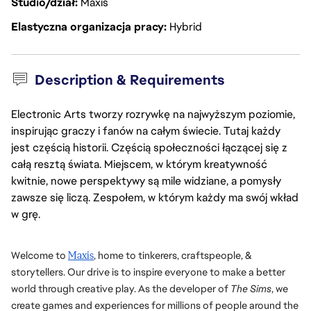
Studio/dział
Maxis
Elastyczna organizacja pracy
Hybrid
Description & Requirements
Electronic Arts tworzy rozrywkę na najwyższym poziomie,
inspirując graczy i fanów na całym świecie. Tutaj każdy
jest częścią historii. Częścią społeczności łączącej się z
całą resztą świata. Miejscem, w którym kreatywność
kwitnie, nowe perspektywy są mile widziane, a pomysły
zawsze się liczą. Zespołem, w którym każdy ma swój wkład
w grę.
Welcome to 
Maxis
, home to tinkerers, craftspeople, & 
storytellers. Our drive is to inspire everyone to make a better 
world through creative play. As the developer of 
The Sims
, we 
create games and experiences for millions of people around the 