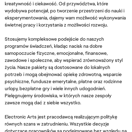
kreatywność i ciekawość. Od przywództwa, które
wydobywa potencjał, po tworzenie przestrzeni do nauki i
eksperymentowania, dajemy wam możliwość wykonywania
świetnej pracy i korzystania z możliwości rozwoju.
Stosujemy kompleksowe podejście do naszych
programów świadczeń, kładąc nacisk na dobre
samopoczucie fizyczne, emocjonalne, finansowe,
zawodowe i społeczne, aby wspierać zrównoważony styl
życia. Nasze pakiety są dostosowane do lokalnych
potrzeb i mogą obejmować opiekę zdrowotną, wsparcie
psychiczne, fundusze emerytalne, płatne oraz rodzinne
urlopy, bezpłatne gry i wiele innych udogodnień.
Pielęgnujemy środowiska, w których nasze zespoły
zawsze mogą dać z siebie wszystko.
Electronic Arts jest pracodawcą realizującym politykę
równych szans w zatrudnieniu. Wszystkie decyzje
dotyczące pracowników są podejmowane bez względu na