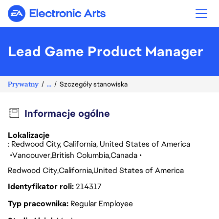
Electronic Arts
Lead Game Product Manager
Prywatny
...
Szczegóły stanowiska
Informacje ogólne
Lokalizacje
: Redwood City, California, United States of America
Vancouver
British Columbia
Canada
Redwood City
California
United States of America
Identyfikator roli
214317
Typ pracownika
Regular Employee