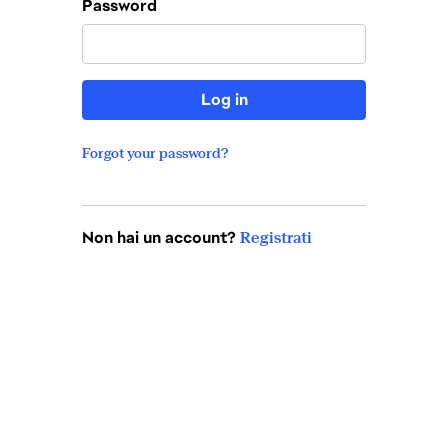
Password
Log in
Forgot your password?
Non hai un account?
Registrati