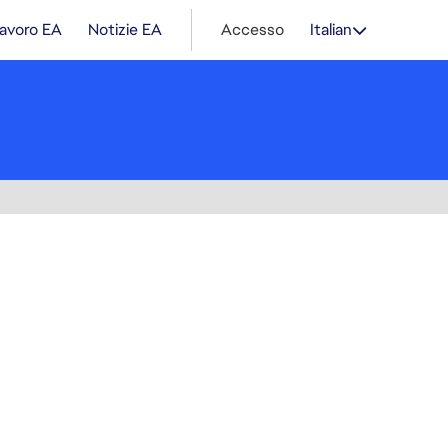
lavoro EA
Notizie EA
Accesso
Italian