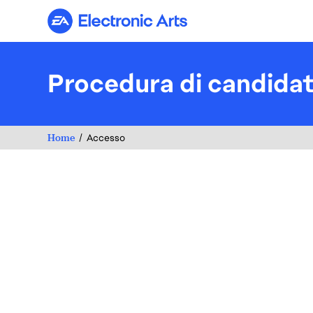
Electronic Arts
Procedura di candida
Home
Accesso