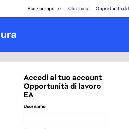
Posizioni aperte
Chi siamo
Opportunità di 
tura
Accedi al tuo account
Opportunità di lavoro
EA
Login
Username