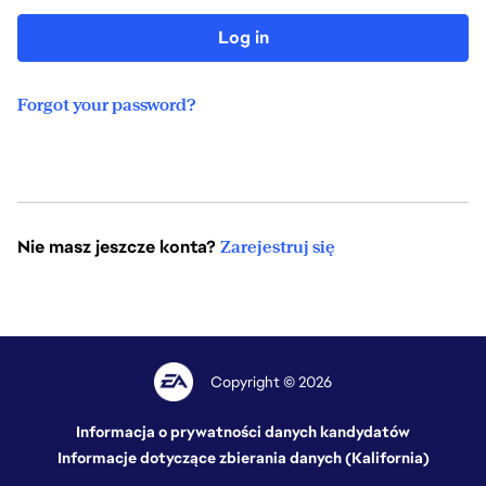
Log in
Forgot your password?
Nie masz jeszcze konta?
Zarejestruj się
Copyright © 2026
Informacja o prywatności danych kandydatów
Informacje dotyczące zbierania danych (Kalifornia)