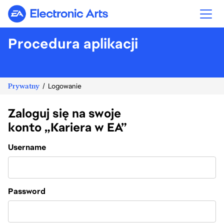
Electronic Arts
Procedura aplikacji
Prywatny
Logowanie
Zaloguj się na swoje
konto „Kariera w EA”
Login
Username
Password