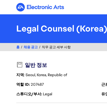
Electronic Arts
Legal Counsel (Korea
홈
채용 공고
직무 공고 세부 사항
일반 정보
지역
: Seoul, Korea, Republic of
역할 ID
207487
근
스튜디오/부서
Legal
유