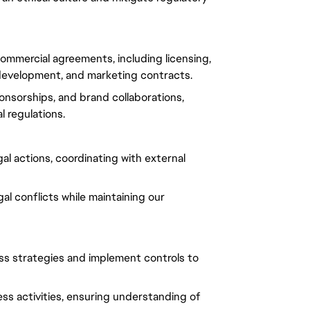
commercial agreements, including licensing,
, development, and marketing contracts.
onsorships, and brand collaborations,
 regulations.
gal actions, coordinating with external
gal conflicts while maintaining our
ness strategies and implement controls to
ess activities, ensuring understanding of