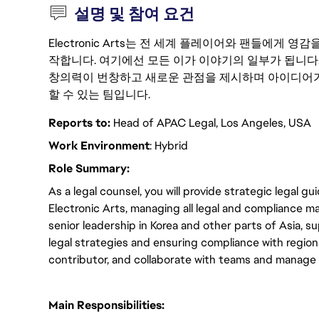
설명 및 참여 요건
Electronic Arts는 전 세계 플레이어와 팬들에게
작합니다. 여기에선 모든 이가 이야기의 일부가 됩니다
창의력이 번창하고 새로운 관점을 제시하며 아이디어가
할 수 있는 팀입니다.
Reports to:
Head of APAC Legal, Los Angeles, USA
Work Environment
: Hybrid
Role Summary:
As a legal counsel, you will provide strategic legal 
Electronic Arts, managing all legal and compliance ma
senior leadership in Korea and other parts of Asia,
legal strategies and ensuring compliance with regional
contributor, and collaborate with teams and manage 
Main Responsibilities: