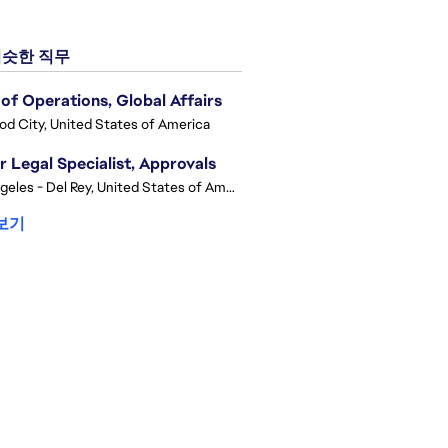
슷한 직무
of Operations, Global Affairs
d City, United States of America
r Legal Specialist, Approvals
Los Angeles - Del Rey, United States of America
보기