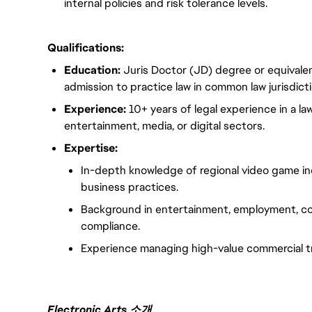
internal policies and risk tolerance levels.
Qualifications:
Education:
Juris Doctor (JD) degree or equivalen
admission to practice law in common law jurisdictio
Experience:
10+ years of legal experience in a la
entertainment, media, or digital sectors.
Expertise:
In-depth knowledge of regional video game in
business practices.
Background in entertainment, employment, cont
compliance.
Experience managing high-value commercial tra
Electronic Arts 소개