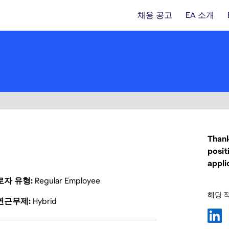
채용 공고
EA 소개
)
Thank
posit
appli
로자 유형
Regular Employee
해당 
연근무제
Hybrid