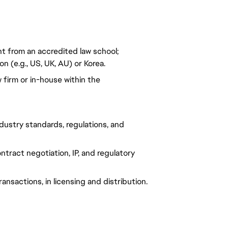
t from an accredited law school;
n (e.g., US, UK, AU) or Korea.
w firm or in-house within the
dustry standards, regulations, and
ract negotiation, IP, and regulatory
nsactions, in licensing and distribution.