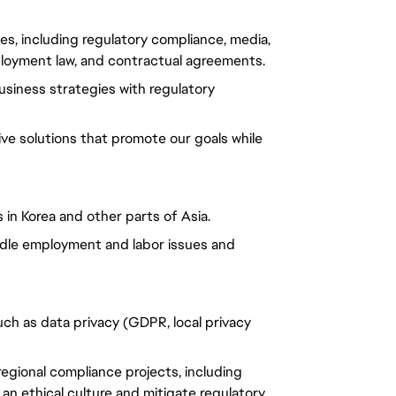
ues, including regulatory compliance, media,
employment law, and contractual agreements.
business strategies with regulatory
tive solutions that promote our goals while
in Korea and other parts of Asia.
ndle employment and labor issues and
such as data privacy (GDPR, local privacy
regional compliance projects, including
 an ethical culture and mitigate regulatory