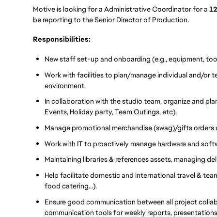
Motive is looking for a Administrative Coordinator for a
12
be reporting to the Senior Director of Production.
Responsibilities:
New staff set-up and onboarding (e.g., equipment, tool
Work with facilities to plan/manage individual and/or
environment.
In collaboration with the studio team, organize and plan 
Events, Holiday party, Team Outings, etc).
Manage promotional merchandise (swag)/gifts orders 
Work with IT to proactively manage hardware and soft
Maintaining libraries & references assets, managing del
Help facilitate domestic and international travel & tea
food catering…).
Ensure good communication between all project colla
communication tools for weekly reports, presentations,