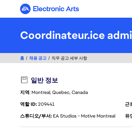
Electronic Arts
Coordinateur.ice admi
홈
채용 공고
직무 공고 세부 사항
일반 정보
지역
: Montreal, Quebec, Canada
역할 ID
209441
근
스튜디오/부서
EA Studios - Motive Montreal
유