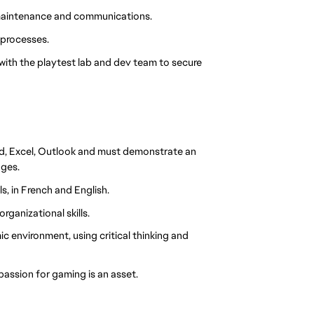
aintenance and communications.
 processes.
 with the playtest lab and dev team to secure
ord, Excel, Outlook and must demonstrate an
ages.
s, in French and English.
rganizational skills.
 environment, using critical thinking and
assion for gaming is an asset.