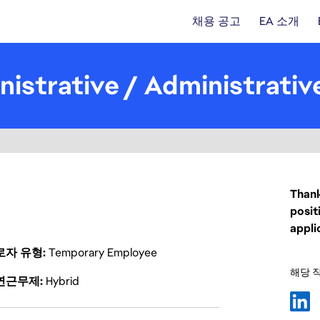
채용 공고
EA 소개
nistrative / Administrati
Thank
posit
appli
로자 유형
Temporary Employee
해당 
연근무제
Hybrid