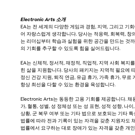
Electronic Arts 소개
EA는 전 세계의 다양한 게임과 경험, 지역, 그리고 
어 자랑스럽게 생각합니다. 당사는 적응력, 회복력, 창
는 리더십부터 학습과 실험을 위한 공간을 만드는 것까
의 기회를 추구할 수 있도록 힘을 실어드립니다.
EA는 신체적, 정서적, 재정적, 직업적, 지역 사회 복
힌 삶을 지원합니다. 당사의 패키지는 지역적 필요에 따
정신 건강 지원, 퇴직 연금, 유급 휴가, 가족 휴가, 무
항상 최선을 다할 수 있는 환경을 육성합니다.
Electronic Arts는 동등한 고용 기회를 제공합니다.
가, 혈통, 성별, 성 정체성 또는 성 표현, 성적 성향, 나이,
상황, 군 복무 여부 또는 기타 법으로 보호되는 기타 
법률에 따라 전과 기록이 있는 자격을 갖춘 지원자도 채
법률에서 요구하는 대로 장애가 있는 자격을 갖춘 개인