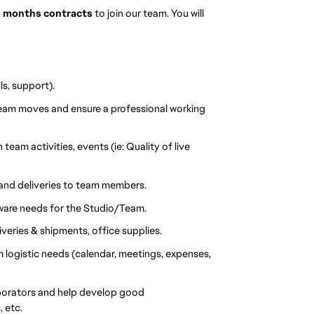
 months contracts
to join our team. You will
s, support).
 team moves and ensure a professional working
team activities, events (ie: Quality of live
and deliveries to team members.
ware needs for the Studio/Team.
iveries & shipments, office supplies.
m logistic needs (calendar, meetings, expenses,
borators and help develop good
 etc.