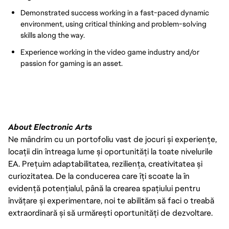
Demonstrated success working in a fast-paced dynamic
environment, using critical thinking and problem-solving
skills along the way.
Experience working in the video game industry and/or
passion for gaming is an asset.
About Electronic Arts
Ne mândrim cu un portofoliu vast de jocuri și experiențe,
locații din întreaga lume și oportunități la toate nivelurile
EA. Prețuim adaptabilitatea, reziliența, creativitatea și
curiozitatea. De la conducerea care îți scoate la în
evidență potențialul, până la crearea spațiului pentru
învățare și experimentare, noi te abilităm să faci o treabă
extraordinară și să urmărești oportunități de dezvoltare.