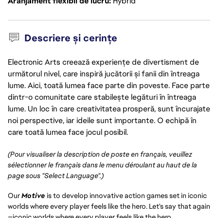
Aranjament flexibil de lucru
Hybrid
Descriere și cerințe
Electronic Arts creează experiențe de divertisment de
următorul nivel, care inspiră jucătorii și fanii din întreaga
lume. Aici, toată lumea face parte din poveste. Face parte
dintr-o comunitate care stabilește legături în întreaga
lume. Un loc în care creativitatea prosperă, sunt încurajate
noi perspective, iar ideile sunt importante. O echipă în
care toată lumea face jocul posibil.
(Pour visualiser la description de poste en français, veuillez
sélectionner le français dans le menu déroulant au haut de la
page sous "Select Language".)
Our
Motive
is to develop innovative action games set in iconic
worlds where every player feels like the hero. Let's say that again
—iconic worlds where every player feels like the hero.