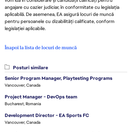
vom lua în considerare și candidații calificați pentru
angajare cu cazier judiciar, în conformitate cu legislația
aplicabilă. De asemenea, EA asigură locuri de muncă
pentru persoanele cu dizabilități calificate, conform
legislației aplicabile.
Înapoi la lista de locuri de muncă
Posturi similare
Senior Program Manager, Playtesting Programs
Vancouver, Canada
Project Manager - DevOps team
Bucharest, Romania
Development Director - EA Sports FC
Vancouver, Canada