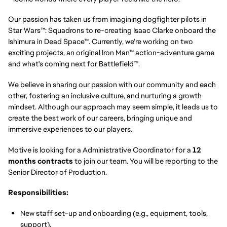
Our passion has taken us from imagining dogfighter pilots in
Star Wars™: Squadrons to re-creating Isaac Clarke onboard the
Ishimura in Dead Space™. Currently, we're working on two
exciting projects, an original Iron Man™ action-adventure game
and what's coming next for Battlefield™.
We believe in sharing our passion with our community and each
other, fostering an inclusive culture, and nurturing a growth
mindset. Although our approach may seem simple, it leads us to
create the best work of our careers, bringing unique and
immersive experiences to our players.
Motive is looking for a Administrative Coordinator for a
12
months contracts
to join our team. You will be reporting to the
Senior Director of Production.
Responsibilities:
New staff set-up and onboarding (e.g., equipment, tools,
support).