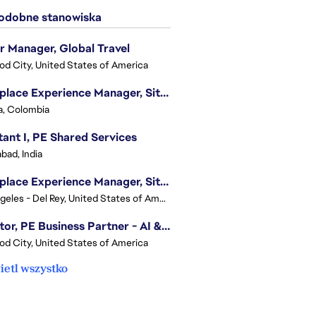
dobne stanowiska
r Manager, Global Travel
d City, United States of America
Workplace Experience Manager, Site Lead
, Colombia
tant I, PE Shared Services
bad, India
Workplace Experience Manager, Site Lead
Los Angeles - Del Rey, United States of America
Director, PE Business Partner - AI & UGC
d City, United States of America
etl wszystko