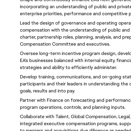
incorporating an understanding of public and privat
enterprise priorities, performance and competitive p
Lead the design of governance and operating opera
compensation with the understanding of public and p
charter, partnership roles, planning, analysis, and pre
Compensation Committee and executives.
Oversee long-term incentive program design, devel
EA’s businesses balanced with internal equity, financi
strategies and ability to efficiently administer.
Develop training, communications, and on-going stat
participants and their leaders in understanding the
goals, results and into pay.
Partner with Finance on forecasting and performa
program operations, controls, and planning inputs.
Collaborate with Talent, Global Compensation, Legal,
integrated executive compensation programs, suppo
to mergers and acquisitions due diligence as needed