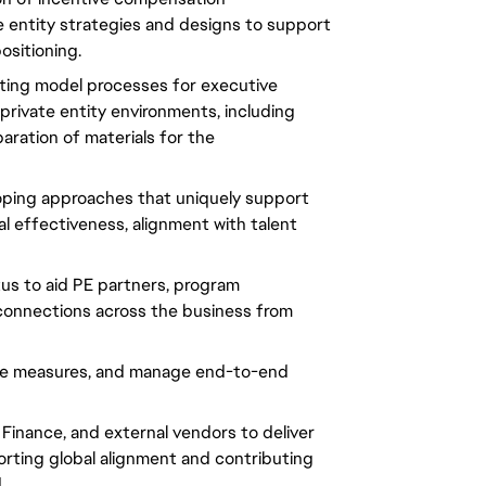
e entity strategies and designs to support
ositioning.
ting model processes for executive
rivate entity environments, including
paration of materials for the
oping approaches that uniquely support
al effectiveness, alignment with talent
us to aid PE partners, program
 connections across the business from
nce measures, and manage end-to-end
 Finance, and external vendors to deliver
rting global alignment and contributing
.