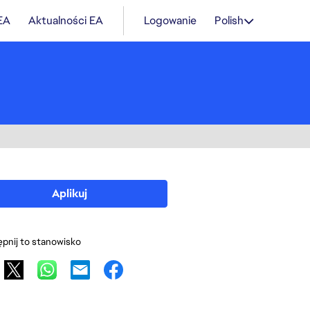
 EA
Aktualności EA
Logowanie
Polish
Aplikuj
pnij to stanowisko