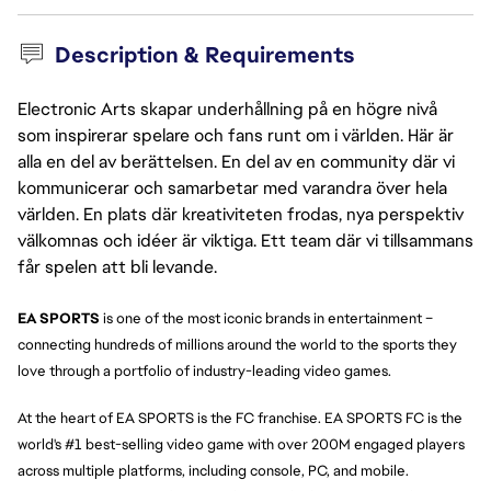
Description & Requirements
Electronic Arts skapar underhållning på en högre nivå
som inspirerar spelare och fans runt om i världen. Här är
alla en del av berättelsen. En del av en community där vi
kommunicerar och samarbetar med varandra över hela
världen. En plats där kreativiteten frodas, nya perspektiv
välkomnas och idéer är viktiga. Ett team där vi tillsammans
får spelen att bli levande.
EA SPORTS 
is one of the most iconic brands in entertainment – 
connecting hundreds of millions around the world to the sports they 
love through a portfolio of industry-leading video games.
At the heart of EA SPORTS is the FC franchise. EA SPORTS FC is the 
world's #1 best-selling video game with over 200M engaged players 
across multiple platforms, including console, PC, and mobile. 