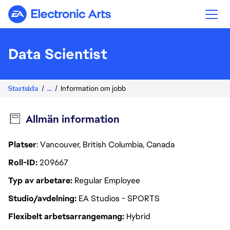
Electronic Arts
Data Scientist
Startsida
...
Information om jobb
Allmän information
Platser
: Vancouver, British Columbia, Canada
Roll-ID
209667
Typ av arbetare
Regular Employee
Studio/avdelning
EA Studios - SPORTS
Flexibelt arbetsarrangemang
Hybrid