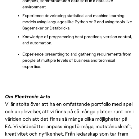
complex, semi-structured data sets in a data lake 
environment.
Experience developing statistical and machine learning 
models using languages like Python or R and using tools like 
Sagemaker or Databricks.
Knowledge of programming best practices, version control, 
and automation.
Experience presenting to and gathering requirements from 
people at multiple levels of business and technical 
expertise.
Om Electronic Arts
Vi är stolta över att ha en omfattande portfolio med spel
och upplevelser, att vi finns på så många platser runt om i
världen och att det finns så många olika möjligheter på
EA. Vi värdesätter anpassningsförmåga, motståndskraft,
kreativitet och nyfikenhet. Från ledarskap som tar fram