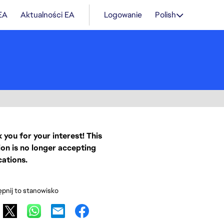
 EA
Aktualności EA
Logowanie
Polish
 you for your interest! This
ion is no longer accepting
cations.
pnij to stanowisko