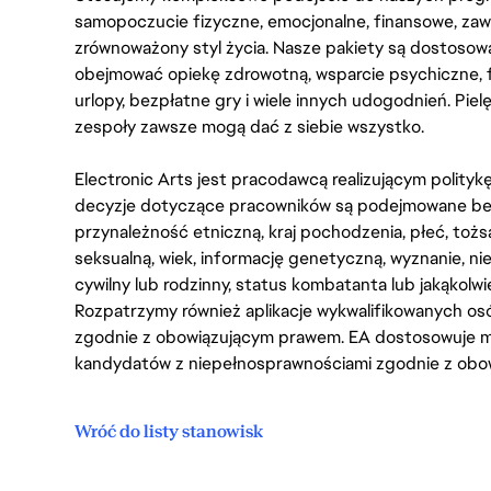
samopoczucie fizyczne, emocjonalne, finansowe, zaw
zrównoważony styl życia. Nasze pakiety są dostosow
obejmować opiekę zdrowotną, wsparcie psychiczne, 
urlopy, bezpłatne gry i wiele innych udogodnień. Pie
zespoły zawsze mogą dać z siebie wszystko.
Electronic Arts jest pracodawcą realizującym polity
decyzje dotyczące pracowników są podejmowane bez 
przynależność etniczną, kraj pochodzenia, płeć, tożs
seksualną, wiek, informację genetyczną, wyznanie, n
cywilny lub rodzinny, status kombatanta lub jakąkolw
Rozpatrzymy również aplikacje wykwalifikowanych 
zgodnie z obowiązującym prawem. EA dostosowuje mi
kandydatów z niepełnosprawnościami zgodnie z obo
Wróć do listy stanowisk