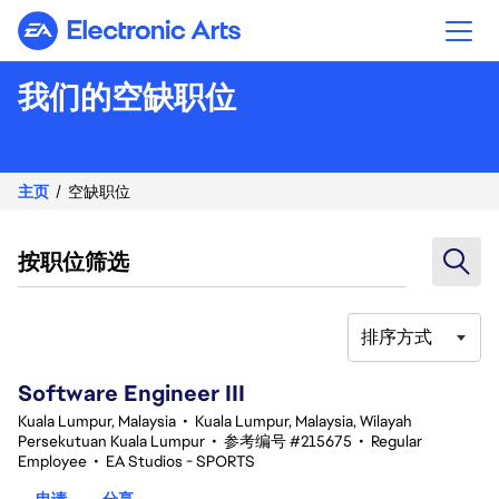
Electronic Arts
我们的空缺职位
主页
空缺职位
按职位筛选
排序方式
1-20 总共 342 条 结果
Software Engineer III
Kuala Lumpur, Malaysia
•
Kuala Lumpur, Malaysia, Wilayah
Persekutuan Kuala Lumpur
•
参考编号 #215675
•
Regular
Employee
•
EA Studios - SPORTS
申请
分享