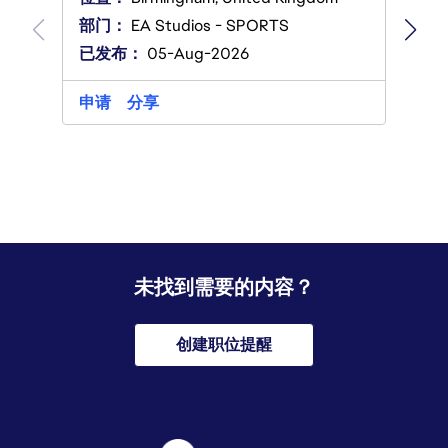
部门
部门：
EA Studios - SPORTS
已发
已发布：
05-Aug-2026
申请
申请
分享
未找到需要的内容？
创建职位提醒