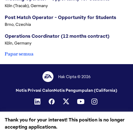
Köln (Tracab), Germany
Post Match Operator - Opportunity for Students
Brno, Czechia
Operations Coordinator (12 months contract)
Köln, Germany
Papar semua
Hak Cipta © 2026
Notis Privasi Calon
Notis Pengumpulan (California)
Thank you for your interest! This position is no longer
accepting applications.