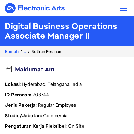
Electronic Arts
Digital Business Operations
Associate Manager II
Rumah
...
Butiran Peranan
Maklumat Am
Lokasi
: Hyderabad, Telangana, India
ID Peranan
208744
Jenis Pekerja
Regular Employee
Studio/Jabatan
Commercial
Pengaturan Kerja Fleksibel
On Site