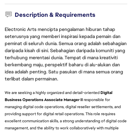
Description & Requirements
Electronic Arts mencipta pengalaman hiburan tahap
seterusnya yang memberi inspirasi kepada pemain dan
peminat di seluruh dunia. Semua orang adalah sebahagian
daripada kisah di sini. Sebahagian daripada komuniti yang
terhubung merentasi dunia. Tempat di mana kreativiti
berkembang maju, perspektif baharu di alu-alukan dan
idea adalah penting. Satu pasukan di mana semua orang
terlibat dalam permainan.
We are seeking a highly organized and detail-oriented
Digital
Business Operations Associate Manager II
responsible for
managing digital code operations, digital reseller settlements, and
providing support for digital retail operations. This role requires
excellent communication skills, a strong understanding of digital code
management, and the ability to work collaboratively with multiple