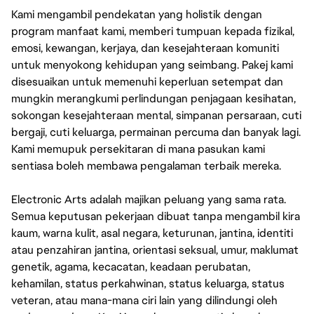
Kami mengambil pendekatan yang holistik dengan
program manfaat kami, memberi tumpuan kepada fizikal,
emosi, kewangan, kerjaya, dan kesejahteraan komuniti
untuk menyokong kehidupan yang seimbang. Pakej kami
disesuaikan untuk memenuhi keperluan setempat dan
mungkin merangkumi perlindungan penjagaan kesihatan,
sokongan kesejahteraan mental, simpanan persaraan, cuti
bergaji, cuti keluarga, permainan percuma dan banyak lagi.
Kami memupuk persekitaran di mana pasukan kami
sentiasa boleh membawa pengalaman terbaik mereka.
Electronic Arts adalah majikan peluang yang sama rata.
Semua keputusan pekerjaan dibuat tanpa mengambil kira
kaum, warna kulit, asal negara, keturunan, jantina, identiti
atau penzahiran jantina, orientasi seksual, umur, maklumat
genetik, agama, kecacatan, keadaan perubatan,
kehamilan, status perkahwinan, status keluarga, status
veteran, atau mana-mana ciri lain yang dilindungi oleh