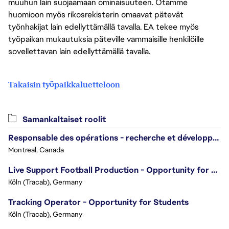
muuhun lain suojaamaan ominaisuuteen. Otamme
huomioon myös rikosrekisterin omaavat pätevät
työnhakijat lain edellyttämällä tavalla. EA tekee myös
työpaikan mukautuksia päteville vammaisille henkilöille
sovellettavan lain edellyttämällä tavalla.
Takaisin työpaikkaluetteloon
Samankaltaiset roolit
Responsable des opérations - recherche et développement/Head of Operations, Research & Development
Montreal, Canada
Live Support Football Production - Opportunity for Students!
Köln (Tracab), Germany
Tracking Operator - Opportunity for Students
Köln (Tracab), Germany