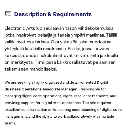
Description & Requirements
Electronic Arts luo seuraavan tason viihdekokemuksia,
jotka inspiroivat pelaajia ja faneja ympäri maailmaa. Täällä
kaikki ovat osa tarinaa. Osa yhteisöä, joka muodostaa
yhteyksiä kaikkialla maailmassa. Paikka, jossa luovuus
kukoistaa, uudet näkökulmat ovat tervetulleita ja ideoilla
on merkitystä. Tiimi, jossa kaikki osallistuvat pelaamisen
tekemiseen mahdolliseksi.
We are seeking a highly organized and detail-oriented
Digital
Business Operations Associate Manager II
responsible for
managing digital code operations, digital reseller settlements, and
providing support for digital retail operations. This role requires
excellent communication skills, a strong understanding of digital code
management, and the ability to work collaboratively with multiple
teams.