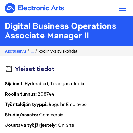
Electronic Arts
Digital Business Operations
Associate Manager II
Aloitussivu
...
Roolin yksityiskohdat
Yleiset tiedot
Sijainnit
: Hyderabad, Telangana, India
Roolin tunnus
208744
Työntekijän tyyppi
Regular Employee
Studio/osasto
Commercial
Joustava työjärjestely
On Site