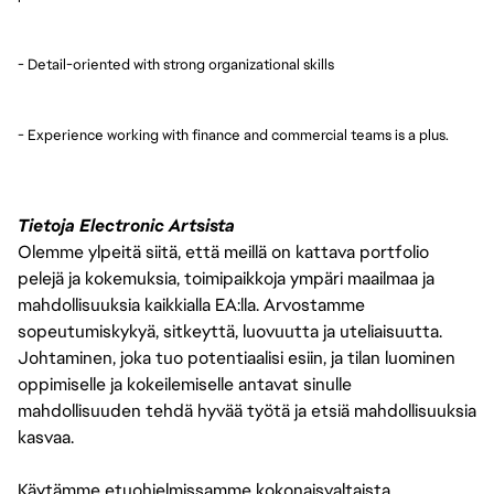
- Detail-oriented with strong organizational skills
- Experience working with finance and commercial teams is a plus.
Tietoja Electronic Artsista
Olemme ylpeitä siitä, että meillä on kattava portfolio
pelejä ja kokemuksia, toimipaikkoja ympäri maailmaa ja
mahdollisuuksia kaikkialla EA:lla. Arvostamme
sopeutumiskykyä, sitkeyttä, luovuutta ja uteliaisuutta.
Johtaminen, joka tuo potentiaalisi esiin, ja tilan luominen
oppimiselle ja kokeilemiselle antavat sinulle
mahdollisuuden tehdä hyvää työtä ja etsiä mahdollisuuksia
kasvaa.
Käytämme etuohjelmissamme kokonaisvaltaista