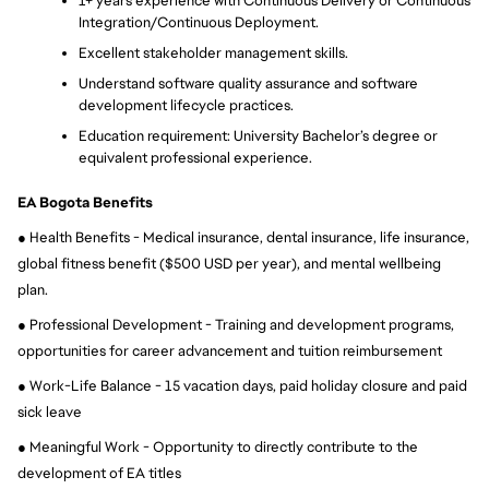
1+ years experience with Continuous Delivery or Continuous 
Integration/Continuous Deployment.
Excellent stakeholder management skills.
Understand software quality assurance and software 
development lifecycle practices.
Education requirement: University Bachelor’s degree or 
equivalent professional experience.
EA Bogota Benefits
● Health Benefits - Medical insurance, dental insurance, life insurance, 
global fitness benefit ($500 USD per year), and mental wellbeing 
plan.
● Professional Development - Training and development programs, 
opportunities for career advancement and tuition reimbursement
● Work-Life Balance - 15 vacation days, paid holiday closure and paid 
sick leave
● Meaningful Work - Opportunity to directly contribute to the 
development of EA titles