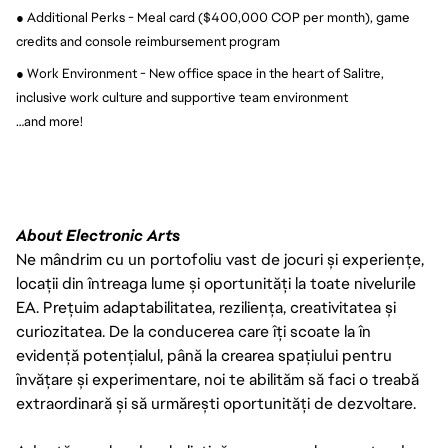
● Additional Perks - Meal card ($400,000 COP per month), game 
credits and console reimbursement program
● Work Environment - New office space in the heart of Salitre, 
inclusive work culture and supportive team environment
…and more!
About Electronic Arts
Ne mândrim cu un portofoliu vast de jocuri și experiențe,
locații din întreaga lume și oportunități la toate nivelurile
EA. Prețuim adaptabilitatea, reziliența, creativitatea și
curiozitatea. De la conducerea care îți scoate la în
evidență potențialul, până la crearea spațiului pentru
învățare și experimentare, noi te abilităm să faci o treabă
extraordinară și să urmărești oportunități de dezvoltare.