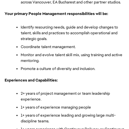
across Vancouver, EA Bucharest and other partner studios. 
Your primary People Management responsibilities will be:
Identify resourcing needs, guide and develop changes to 
talent, skills and practices to accomplish operational and 
strategic goals.
Coordinate talent management. 
Monitor and evolve talent skill mix, using training and active 
mentoring. 
Promote a culture of diversity and inclusion.
Experiences and Capabilities:
2+ years of project management or team leadership 
experience.
1+ years of experience managing people
1+ years of experience leading and growing large multi-
discipline teams.