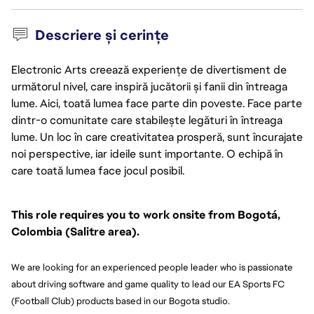
Descriere și cerințe
Electronic Arts creează experiențe de divertisment de
următorul nivel, care inspiră jucătorii și fanii din întreaga
lume. Aici, toată lumea face parte din poveste. Face parte
dintr-o comunitate care stabilește legături în întreaga
lume. Un loc în care creativitatea prosperă, sunt încurajate
noi perspective, iar ideile sunt importante. O echipă în
care toată lumea face jocul posibil.
This role requires you to work onsite from Bogotá, 
Colombia (Salitre area).
We are looking for an experienced people leader who is passionate 
about driving software and game quality to lead our EA Sports FC 
(Football Club) products based in our Bogota studio.