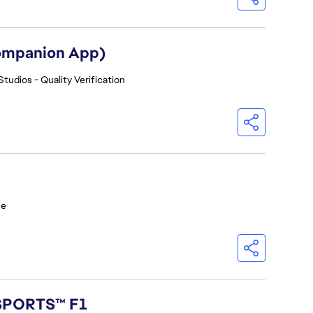
Companion App)
Studios - Quality Verification
ce
 SPORTS™ F1