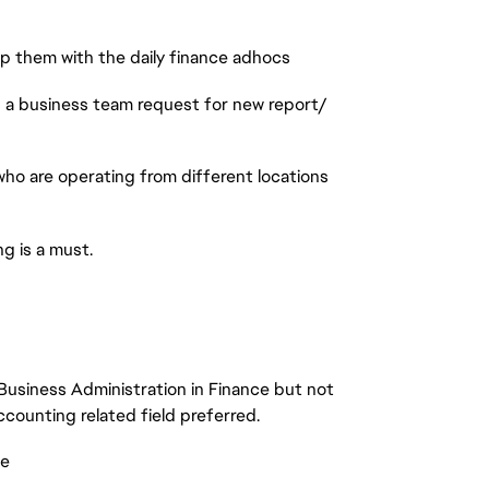
lp them with the daily finance adhocs
s a business team request for new report/
who are operating from different locations
g is a must.
Business Administration in Finance but not
counting related field preferred.
ce