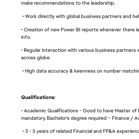
make recommendations to the leadership.
• Work directly with global business partners and he
• Creation of new Power BI reports whenever there i
info.
• Regular interaction with various business partners 
across globe.
• High data accuracy & keenness on number matchin
Qualifications:
• Academic Qualifications - Good to have Master of 
mandatory. Bachelor’s degree required – Finance / Ac
• 3 - 5 years of related Financial and FP&A experien