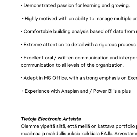
• Demonstrated passion for learning and growing.
• Highly motived with an ability to manage multiple 
• Comfortable building analysis based off data from 
• Extreme attention to detail with a rigorous process
• Excellent oral / written communication and interper
communication to all levels of the organization.
• Adept in MS Office, with a strong emphasis on Exc
• Experience with Anaplan and / Power Bi is a plus
Tietoja Electronic Artsista
Olemme ylpeitä siitä, että meillä on kattava portfolio
maailmaa ja mahdollisuuksia kaikkialla EA:lla. Arvost