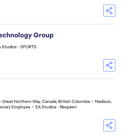
Technology Group
A Studios - SPORTS
 Great Northern Way, Canada, British Columbia
•
Madison,
orary Employee
•
EA Studios - Respawn