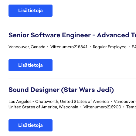
Lisätietoja
Senior Software Engineer - Advanced 
Vancouver, Canada
•
Viitenumero215841
•
Regular Employee
•
E
Lisätietoja
Sound Designer (Star Wars Jedi)
Los Angeles - Chatsworth, United States of America
•
Vancouver -
United States of America, Wisconsin
•
Viitenumero215900
•
Temp
Lisätietoja