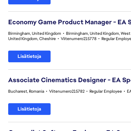
Economy Game Product Manager - EA
Birmingham, United Kingdom
•
Birmingham, United Kingdom, West
United Kingdom, Cheshire
•
Viitenumero215778
•
Regular Employ
Lisätietoja
Associate Cinematics Designer - EA Sp
Bucharest, Romania
•
Viitenumero215782
•
Regular Employee
•
E
Lisätietoja