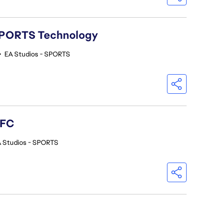
A SPORTS Technology
•
EA Studios - SPORTS
 FC
 Studios - SPORTS