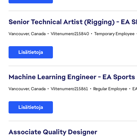
Senior Technical Artist (Rigging) - E
Vancouver, Canada
•
Viitenumero215840
•
Temporary Employee
Lisätietoja
Machine Learning Engineer - EA Sports
Vancouver, Canada
•
Viitenumero215861
•
Regular Employee
•
EA
Lisätietoja
Associate Quality Designer