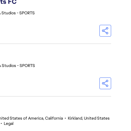
rts FC
 Studios - SPORTS
A Studios - SPORTS
nited States of America, California
•
Kirkland, United States
•
Legal