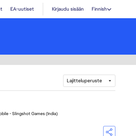
t
EA-uutiset
Kirjaudu sisään
Finnish
Lajitteluperuste
bile - Slingshot Games (India)