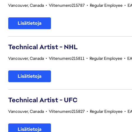
Vancouver, Canada
•
Viitenumero215787
•
Regular Employee
•
EA
Lisätietoja
Technical Artist - NHL
Vancouver, Canada
•
Viitenumero215811
•
Regular Employee
•
EA
Lisätietoja
Technical Artist - UFC
Vancouver, Canada
•
Viitenumero215827
•
Regular Employee
•
EA
Lisätietoja