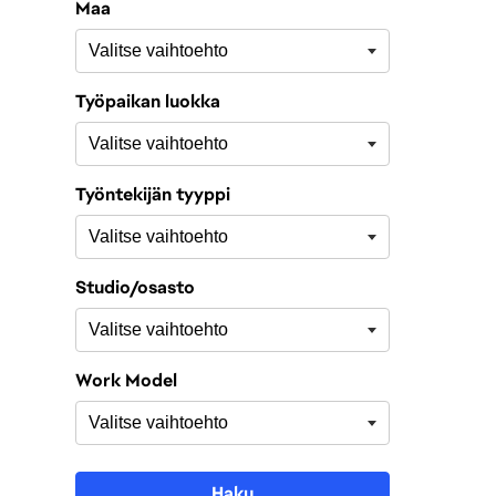
Maa
Työpaikan luokka
Työntekijän tyyppi
Studio/osasto
Work Model
Haku