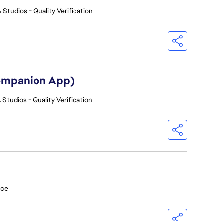
 Studios - Quality Verification
Companion App)
 Studios - Quality Verification
nce