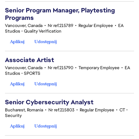
Senior Program Manager, Playtesting
Programs
Vancouver, Canada
•
Nr ref.215789
•
Regular Employee
•
EA
Studios - Quality Verification
Aplikuj
Udostępnij
Associate Artist
Vancouver, Canada
•
Nr ref.215790
•
Temporary Employee
•
EA
Studios - SPORTS
Aplikuj
Udostępnij
Senior Cybersecurity Analyst
Bucharest, Romania
•
Nr ref.215803
•
Regular Employee
•
CT -
Security
Aplikuj
Udostępnij