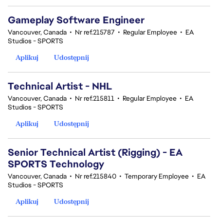
Gameplay Software Engineer
Vancouver, Canada
•
Nr ref.215787
•
Regular Employee
•
EA
Studios - SPORTS
Aplikuj
Udostępnij
Technical Artist - NHL
Vancouver, Canada
•
Nr ref.215811
•
Regular Employee
•
EA
Studios - SPORTS
Aplikuj
Udostępnij
Senior Technical Artist (Rigging) - EA
SPORTS Technology
Vancouver, Canada
•
Nr ref.215840
•
Temporary Employee
•
EA
Studios - SPORTS
Aplikuj
Udostępnij