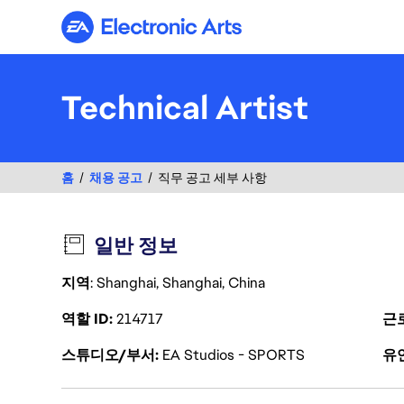
Electronic Arts
Technical Artist
홈
채용 공고
직무 공고 세부 사항
일반 정보
지역
: Shanghai, Shanghai, China
역할 ID
214717
근
스튜디오/부서
EA Studios - SPORTS
유