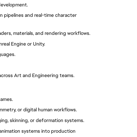
 development.
 pipelines and real-time character
ders, materials, and rendering workflows.
eal Engine or Unity.
nguages.
 across Art and Engineering teams.
games.
metry, or digital human workflows.
ging, skinning, or deformation systems.
animation systems into production