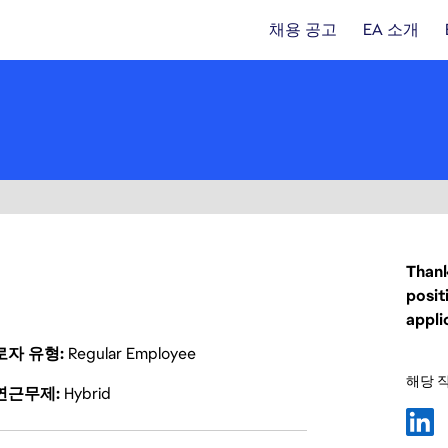
채용 공고
EA 소개
Thank
posit
appli
로자 유형
Regular Employee
해당 
연근무제
Hybrid